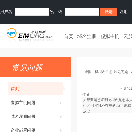
用户名:
密 码:
注册
首页
域名注册
虚拟主机
云
常见问题
虚拟主机域名注册-常见问题
首页
如果我
作者：
如果要是想证明此域名是您本人
虚拟主机问题
司,不可能说不存在的,我司是域
放心.
域名注册问题
企业邮局问题