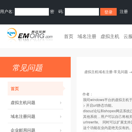
用户名:
密 码:
注册
首页
域名注册
虚拟主机
云
常见问题
虚拟主机域名注册-常见问题
首页
作者：
我司windows平台的虚拟主机于
虚拟主机问题
> 开启url静态功能。
discuz论坛和shopex网
域名注册问题
其他系统，用户可以自己将相关的d
urlrewrite, 同时可以扩展支
这个功能在业内是绝无仅有的
企业邮局问题