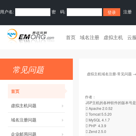
用户名:
密 码:
注册
首页
域名注册
虚拟主机
云
常见问题
虚拟主机域名注册-常见问题
首页
作者：
JSP主机的各种软件的版本号
虚拟主机问题
 Apache 2.0.52
 Tomcat 5.5.20
域名注册问题
 MySQL 4.1.7
 PHP 4.3.9
 Zend 2.5.0
企业邮局问题