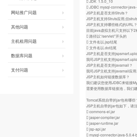
 JDK 1.5.0_10
 JDBC mysql-connector-java-
网站推广问题
JSP主机是否支持Struts？
JSP主机支持Struts应用,但s
JSP主机支持哪些格式的URL
其他问题
目前java虚拟主机只支持以下
 路径以“/servlet/”开头的
主机租用问题
 文件名以.jsp结尾
 文件名以.do结尾
JSP主机是否支持jspsmart.
数据库问题
我司JSP主机支持jspsmart.uplo
JSP主机是否支持javamail？
支付问题
我司JSP主机支持javamail应
JSP主机如何链接数据库？
我们建议您使用JDBC来链接
需要使用数据库链接池，我们
Tomcat系统自带的jar包有哪些
JSP主机自带的jar包如下，
 commons-el.jar
 jasper-compiler.jar
 jasper-runtime.jar
 jsp-api.jar
 mysql-connector-java-5.0.4-b