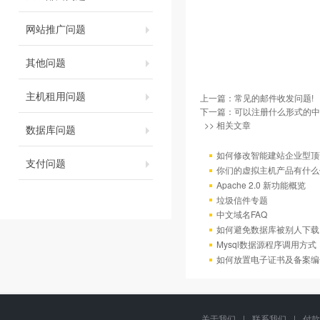
网站推广问题
其他问题
主机租用问题
上一篇：
常见的邮件收发问题!
下一篇：
可以注册什么形式的中
>> 相关文章
数据库问题
如何修改智能建站企业型顶部
支付问题
你们的虚拟主机产品有什么
Apache 2.0 新功能概览
垃圾信件专题
中文域名FAQ
如何避免数据库被别人下载
Mysql数据源程序调用方
如何放置电子证书及备案编
关于我们
|
联系我们
|
付款