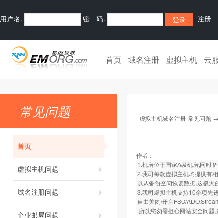
用户名:
密 码:
注册
首页
域名注册
虚拟主机
云
常见问题
虚拟主机域名注册-常见问题
首页
作者：
1.机房位于国家A级机房,同时
虚拟主机问题
2.我司每款虚拟主机均提供有
以从备份空间恢复数据,这极大
域名注册问题
3.我司虚拟主机支持10余项先进
自由关闭/开启FSO/ADO.St
所以您勿需担心网站安全问题,
企业邮局问题