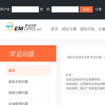
用户名:
密 码:
注册
首页
域名注册
虚拟主机
云
常见问题
虚拟主机域名注册-常见问题
首页
作者：
会员之间余款可以免费转移。
虚拟主机问题
转移流程：以需要转出余款的
特别说明：通过广告联盟注册
域名注册问题
企业邮局问题